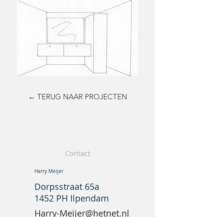
← TERUG NAAR PROJECTEN
Contact
Harry Meijer
Dorpsstraat 65a
1452 PH Ilpendam
Harry-Meijer@hetnet.nl