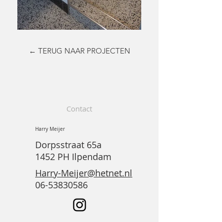
← TERUG NAAR PROJECTEN
Contact
Harry Meijer
Dorpsstraat 65a
1452 PH Ilpendam
Harry-Meijer@hetnet.nl
06-53830586